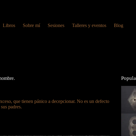
Libros
Sobre mí
Sesiones
Talleres y eventos
Blog
Popula
 nombre.
exceso, que tienen pánico a decepcionar. No es un defecto
 sus padres.