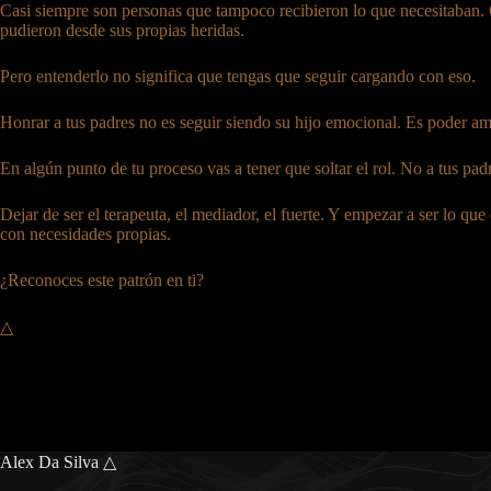
Casi siempre son personas que tampoco recibieron lo que necesitaban. 
pudieron desde sus propias heridas.
Pero entenderlo no significa que tengas que seguir cargando con eso.
Honrar a tus padres no es seguir siendo su hijo emocional. Es poder amar
En algún punto de tu proceso vas a tener que soltar el rol. No a tus padr
Dejar de ser el terapeuta, el mediador, el fuerte. Y empezar a ser lo q
con necesidades propias.
¿Reconoces este patrón en ti?
△
Alex Da Silva △