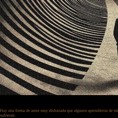
Hay una forma de amor muy disfrazada que algunos aprendieron de niño
sufrieran.