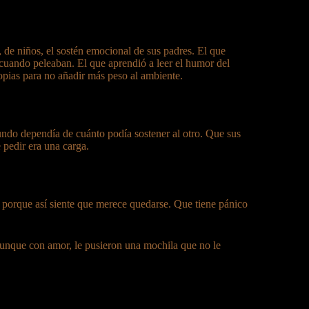
 de niños, el sostén emocional de sus padres. El que
uando peleaban. El que aprendió a leer el humor del
ropias para no añadir más peso al ambiente.
mundo dependía de cuánto podía sostener al otro. Que sus
pedir era una carga.
o porque así siente que merece quedarse. Que tiene pánico
aunque con amor, le pusieron una mochila que no le