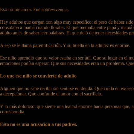
Eso no fue amor. Fue sobrevivencia.
Hay adultos que cargan con algo muy específico: el peso de haber sido,
consolaba a mamá cuando lloraba. El que mediaba entre papá y mamá c
adulto antes de saber leer palabras. El que dejó de tener necesidades p
A eso se le llama parentificación. Y su huella en la adultez es enorme.
Ese niño aprendió que su valor estaba en ser útil. Que su lugar en el 
emociones podían esperar. Que sus necesidades eran un problema. Que 
Lo que ese niño se convierte de adulto
Alguien que no sabe recibir sin sentirse en deuda. Que cuida en exces
a decepcionar. Que confunde el amor con el sacrificio.
Y lo más doloroso: que siente una lealtad enorme hacia personas que, 
correspondía.
Esto no es una acusación a tus padres.