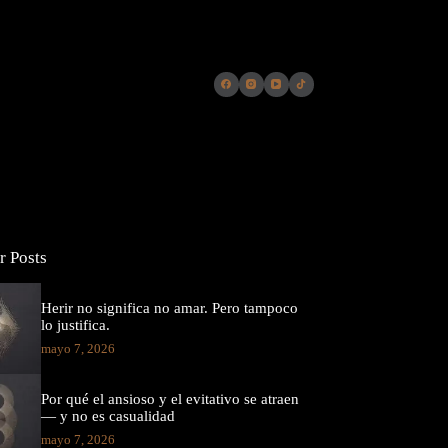
r Posts
Herir no significa no amar. Pero tampoco
lo justifica.
mayo 7, 2026
Por qué el ansioso y el evitativo se atraen
— y no es casualidad
mayo 7, 2026