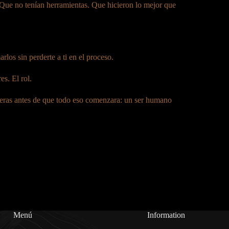
Que no tenían herramientas. Que hicieron lo mejor que
los sin perderte a ti en el proceso.
es. El rol.
ue eras antes de que todo eso comenzara: un ser humano
Menú
Information