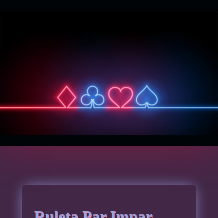
Ruleta Par Impar