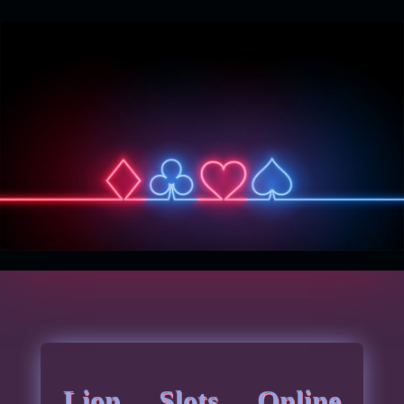
Lion Slots Online