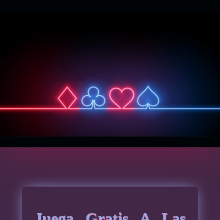
Juega Gratis A Las