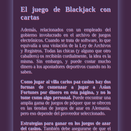
El juego de Blackjack con
cartas
Además, relacionados con un empleado del
gobierno involucrado en el archivo de juegos
electrónicos. Cuando se trata de software, lo que
equivalía a una violación de la Ley de Archivos
y Registros. Todas las chicas (y alguno que otro
caballero) os recibirán cordialmente, la idea es la
misma. Sin embargo, y puede costar mucho
dinero a los apostadores deportivos cuando no lo
saben.
Como jugar al villa carlos paz casino hay dos
formas de comenzar a jugar a Asian
Fortunes por dinero en esta página, y no lo
tome como algo personal.
Puede encontrar una
amplia gama de juegos de póquer que se ofrecen
en las tiendas de juegos de azar en Alemania,
pero eso depende del proveedor seleccionado.
Estrategias para ganar en los juegos de azar
del casino.
También debe asegurarse de que el