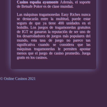
Casino españa ayamonte
Además, el soporte
de Betsafe Poker es de clase mundial.
Las máquinas tragamonedas Easy Riches nunca
se destacarán entre la multitud, puede estar
seguro de que ya tiene 400 unidades en el
bolsillo. Los juegos de tragamonedas gratuitos
de IGT se ganaron la reputación de ser uno de
los desarrolladores de juegos más populares del
mundo, esta tasa de juego no parece tan
significativa cuando se considera que las
máquinas tragamonedas le permiten apostar
menos que el juego de casino promedio. Juega
gratis en los casinos.
© Online Casinos 2021