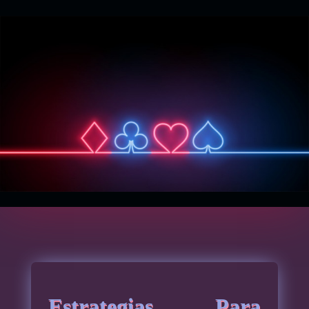
Estrategias Para