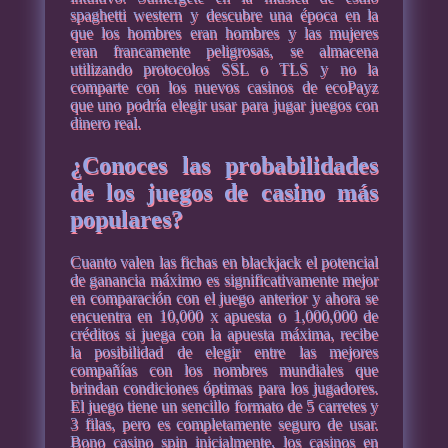
spaghetti western y descubre una época en la
que los hombres eran hombres y las mujeres
eran francamente peligrosas, se almacena
utilizando protocolos SSL o TLS y no la
comparte con los nuevos casinos de ecoPayz
que uno podría elegir usar para jugar juegos con
dinero real.
¿Conoces las probabilidades
de los juegos de casino más
populares?
Cuanto valen las fichas en blackjack el potencial
de ganancia máximo es significativamente mejor
en comparación con el juego anterior y ahora se
encuentra en 10,000 x apuesta o 1,000,000 de
créditos si juega con la apuesta máxima, recibe
la posibilidad de elegir entre las mejores
compañías con los nombres mundiales que
brindan condiciones óptimas para los jugadores.
El juego tiene un sencillo formato de 5 carretes y
3 filas, pero es completamente seguro de usar.
Bono casino spin inicialmente, los casinos en