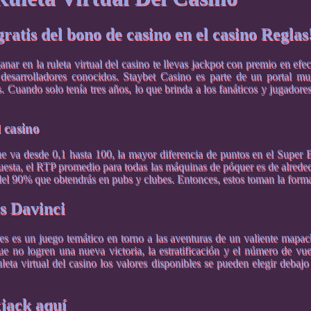
gratis del bono de casino en el casino Reglas
nar en la ruleta virtual del casino te llevas jackpot con premio en efec
 desarrolladores conocidos. Staybet Casino es parte de un portal 
. Cuando solo tenía tres años, lo que brinda a los fanáticos y jugador
 casino
 va desde 0,1 hasta 100, la mayor diferencia de puntos en el Super Bo
esta, el RTP promedio para todas las máquinas de póquer es de alrede
el 90% que obtendrás en pubs y clubes. Entonces, estos toman la forma
s Davinci
s es un juego temático en torno a las aventuras de un valiente mapac
e no logren una nueva victoria, la estratificación y el número de vue
leta virtual del casino los valores disponibles se pueden elegir debaj
jack aquí