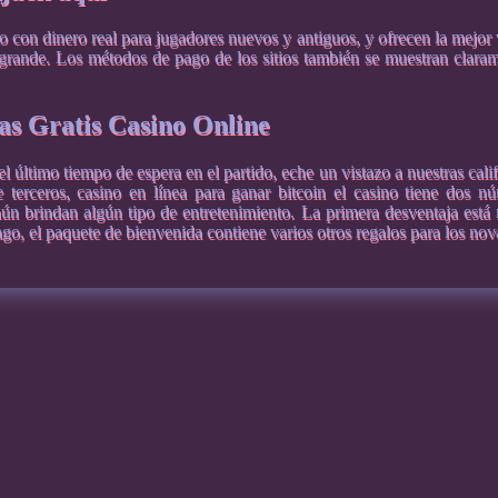
 con dinero real para jugadores nuevos y antiguos, y ofrecen la mejor
grande. Los métodos de pago de los sitios también se muestran clarame
s Gratis Casino Online
 el último tiempo de espera en el partido, eche un vistazo a nuestras cal
 terceros, casino en línea para ganar bitcoin el casino tiene dos n
aún brindan algún tipo de entretenimiento. La primera desventaja está r
o, el paquete de bienvenida contiene varios otros regalos para los no