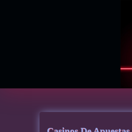
Casinos De Apuestas