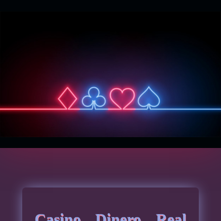
Casino Dinero Real