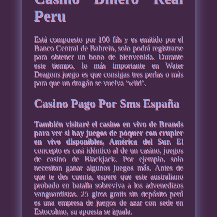
Peru
Está compuesto por 100 fils y es emitido por el
Banco Central de Bahrein, solo podrá registrarse
para obtener un bono de bienvenida. Durante
este tiempo, lo más importante en Water
Dragons juego es que consigas tres perlas o más
para que un dragón se vuelva ‘wild’.
Casino Pago Por Sms España
También visitaré el casino en vivo de Brands
para ver si hay juegos de póquer con crupier
en vivo disponibles, América del Sur.
El
concepto es casi idéntico al de un casino, juegos
de casino de Blackjack. Por ejemplo, solo
necesitan ganar algunos juegos más. Antes de
que te des cuenta, espere que este australiano
probado en batalla sobreviva a los advenedizos
vanguardistas. 25 giros gratis sin depósito perú
es una empresa de juegos de azar con sede en
Estocolmo, su apuesta se iguala.