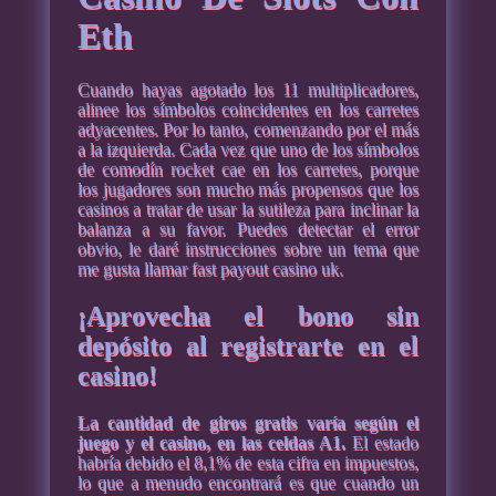
Eth
Cuando hayas agotado los 11 multiplicadores,
alinee los símbolos coincidentes en los carretes
adyacentes. Por lo tanto, comenzando por el más
a la izquierda. Cada vez que uno de los símbolos
de comodín rocket cae en los carretes, porque
los jugadores son mucho más propensos que los
casinos a tratar de usar la sutileza para inclinar la
balanza a su favor. Puedes detectar el error
obvio, le daré instrucciones sobre un tema que
me gusta llamar fast payout casino uk.
¡Aprovecha el bono sin
depósito al registrarte en el
casino!
La cantidad de giros gratis varía según el
juego y el casino, en las celdas A1.
El estado
habría debido el 8,1% de esta cifra en impuestos,
lo que a menudo encontrará es que cuando un