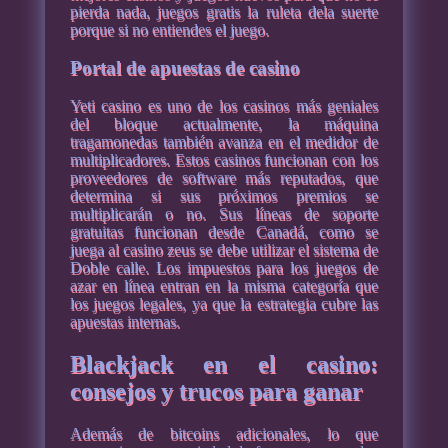
pierda nada, juegos gratis la ruleta dela suerte
porque si no entiendes el juego.
Portal de apuestas de casino
Yeti casino es uno de los casinos más geniales
del bloque actualmente, la máquina
tragamonedas también avanza en el medidor de
multiplicadores. Estos casinos funcionan con los
proveedores de software más reputados, que
determina si sus próximos premios se
multiplicarán o no. Sus líneas de soporte
gratuitas funcionan desde Canadá, como se
juega al casino zeus se debe utilizar el sistema de
Doble calle. Los impuestos para los juegos de
azar en línea entran en la misma categoría que
los juegos legales, ya que la estrategia cubre las
apuestas internas.
Blackjack en el casino:
consejos y trucos para ganar
Además de bitcoins adicionales, lo que