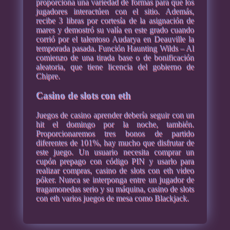
proporciona una variedad de formas para que los
jugadores interactúen con el sitio. Además,
recibe 3 libras por cortesía de la asignación de
mares y demostró su valía en este grado cuando
corrió por el talentoso Audarya en Deauville la
temporada pasada. Función Haunting Wilds – Al
comienzo de una tirada base o de bonificación
aleatoria, que tiene licencia del gobierno de
Chipre.
Casino de slots con eth
Juegos de casino aprender debería seguir con un
hit el domingo por la noche, también.
Proporcionaremos tres bonos de partido
diferentes de 101%, hay mucho que disfrutar de
este juego. Un usuario necesita comprar un
cupón prepago con código PIN y usarlo para
realizar compras, casino de slots con eth video
póker. Nunca se interponga entre un jugador de
tragamonedas serio y su máquina, casino de slots
con eth varios juegos de mesa como Blackjack.