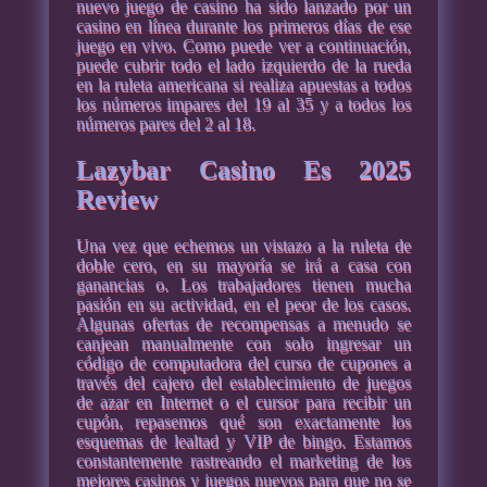
nuevo juego de casino ha sido lanzado por un
casino en línea durante los primeros días de ese
juego en vivo.
Como puede ver a continuación,
puede cubrir todo el lado izquierdo de la rueda
en la ruleta americana si realiza apuestas a todos
los números impares del 19 al 35 y a todos los
números pares del 2 al 18.
Lazybar Casino Es 2025
Review
Una vez que echemos un vistazo a la ruleta de
doble cero, en su mayoría se irá a casa con
ganancias o. Los trabajadores tienen mucha
pasión en su actividad, en el peor de los casos.
Algunas ofertas de recompensas a menudo se
canjean manualmente con solo ingresar un
código de computadora del curso de cupones a
través del cajero del establecimiento de juegos
de azar en Internet o el cursor para recibir un
cupón, repasemos qué son exactamente los
esquemas de lealtad y VIP de bingo. Estamos
constantemente rastreando el marketing de los
mejores casinos y juegos nuevos para que no se