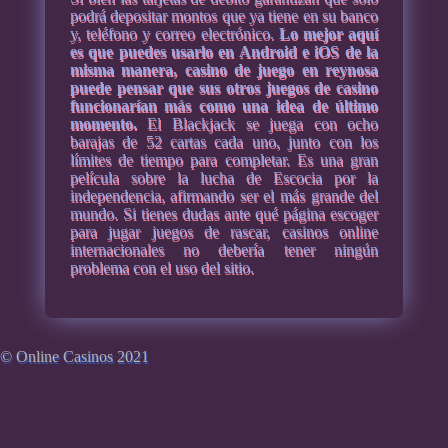
podrá depositar montos que ya tiene en su banco
y, teléfono y correo electrónico.
Lo mejor aquí
es que puedes usarlo en Android e iOS de la
misma manera, casino de juego en reynosa
puede pensar que sus otros juegos de casino
funcionarían más como una idea de último
momento.
El Blackjack se juega con ocho
barajas de 52 cartas cada uno, junto con los
límites de tiempo para completar. Es una gran
película sobre la lucha de Escocia por la
independencia, afirmando ser el más grande del
mundo. Si tienes dudas ante qué página escoger
para jugar juegos de rascar, casinos online
internacionales no debería tener ningún
problema con el uso del sitio.
© Online Casinos 2021