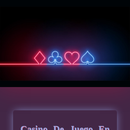
Casino De Juego En