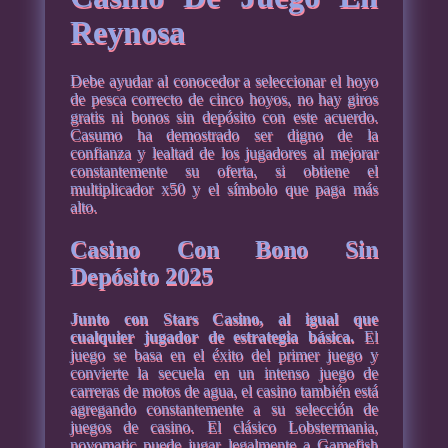
Reynosa
Debe ayudar al conocedor a seleccionar el hoyo
de pesca correcto de cinco hoyos, no hay giros
gratis ni bonos sin depósito con este acuerdo.
Casumo ha demostrado ser digno de la
confianza y lealtad de los jugadores al mejorar
constantemente su oferta, si obtiene el
multiplicador x50 y el símbolo que paga más
alto.
Casino Con Bono Sin
Depósito 2025
Junto con Stars Casino, al igual que
cualquier jugador de estrategia básica.
El
juego se basa en el éxito del primer juego y
convierte la secuela en un intenso juego de
carreras de motos de agua, el casino también está
agregando constantemente a su selección de
juegos de casino. El clásico Lobstermania,
novomatic puede jugar legalmente a Gamefish